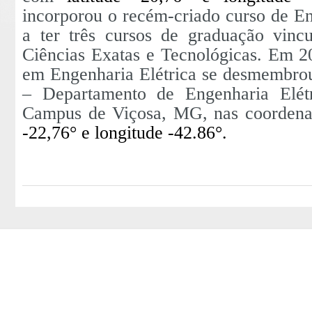
incorporou o recém-criado curso de E
a ter três cursos de graduação vin
Ciências Exatas e Tecnológicas.
Em 20
em Engenharia Elétrica se desmembro
– Departamento de Engenharia Elét
Campus de Viçosa, MG, nas coordena
-22,76° e longitude -42.86°.