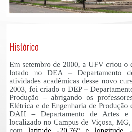
Histórico
Em setembro de 2000, a UFV criou o c
lotado no DEA – Departamento de
atividades acadêmicas desse novo cur
2003, foi criado o DEP – Departamento
Produção – abrigando os professore
Elétrica e de Engenharia de Produção
DAH – Departamento de Artes e 
l
ocalizado no Campus de Viçosa, MG, 
com
latitude -20,76° e longitude -