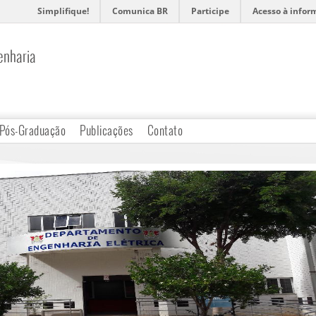
Simplifique!
Comunica BR
Participe
Acesso à infor
enharia
Pós-Graduação
Publicações
Contato