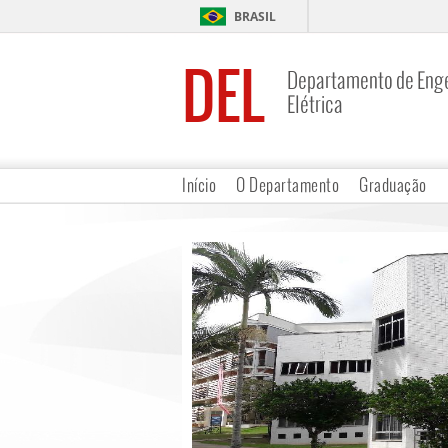
BRASIL
DEL
Departamento de Eng
Elétrica
Início
O Departamento
Graduação