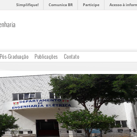
Simplifique!
Comunica BR
Participe
Acesso à infor
enharia
Pós-Graduação
Publicações
Contato