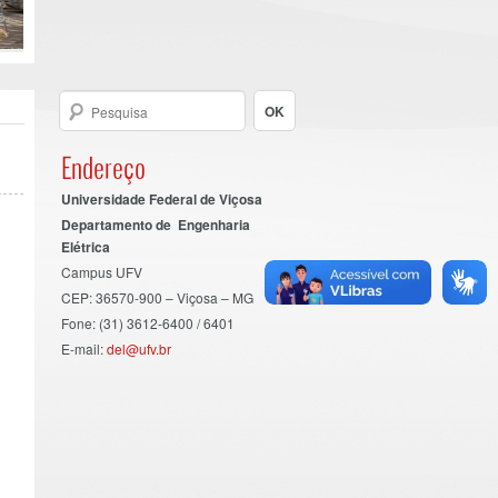
Endereço
Universidade Federal de Viçosa
Departamento de Engenharia
Elétrica
Campus UFV
CEP: 36570-900 – Viçosa – MG
Fone: (31) 3612-6400 / 6401
E-mail:
del@ufv.br