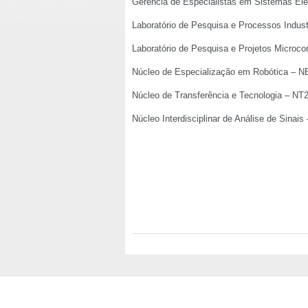
Gerência de Especialistas em Sistemas El
Laboratório de Pesquisa e Processos Indus
Laboratório de Pesquisa e Projetos Microco
Núcleo de Especialização em Robótica – 
Núcleo de Transferência e Tecnologia – NT
Núcleo Interdisciplinar de Análise de Sinais