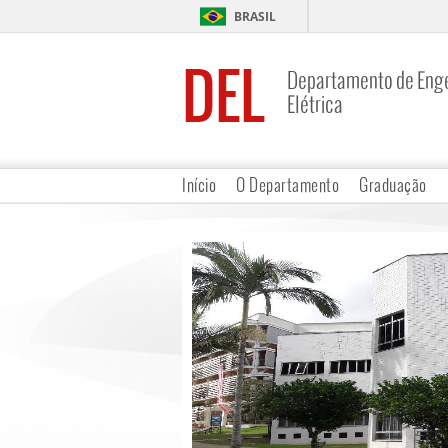
BRASIL
DEL
Departamento de Eng
Elétrica
Início
O Departamento
Graduação